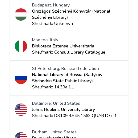
Budapest, Hungary
Országos Széchényi Könyvtár (National
Széchényi Library)
Shelfmark: Unknown
Modena, Italy
Biblioteca Estense Universitaria
Shelfmark: Consult Library Catalogue
St Petersburg, Russian Federation
National Library of Russia (Saltykov-
Shchedrin State Public Library)
Shelfmark: 14.39a.1.1
Baltimore, United States
Johns Hopkins University Library
Shelfmark: DS109.9.R45 1563 QUARTO c.1
Durham, United States