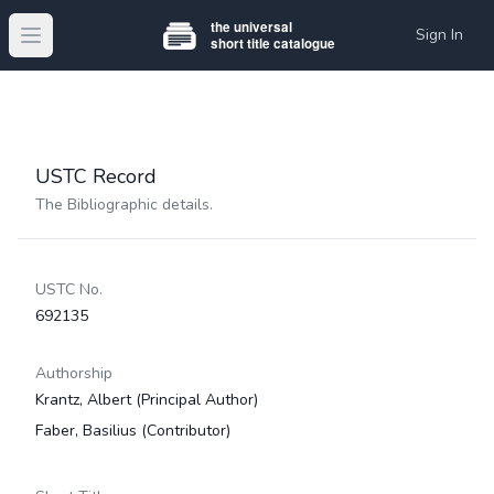
Sign In
Open main menu
USTC Record
The Bibliographic details.
USTC No.
692135
Authorship
Krantz, Albert
(Principal Author)
Faber, Basilius
(Contributor)