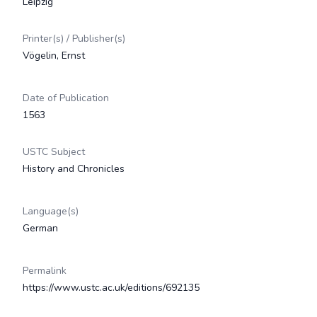
Leipzig
Printer(s) / Publisher(s)
Vögelin, Ernst
Date of Publication
1563
USTC Subject
History and Chronicles
Language(s)
German
Permalink
https://www.ustc.ac.uk/editions/692135