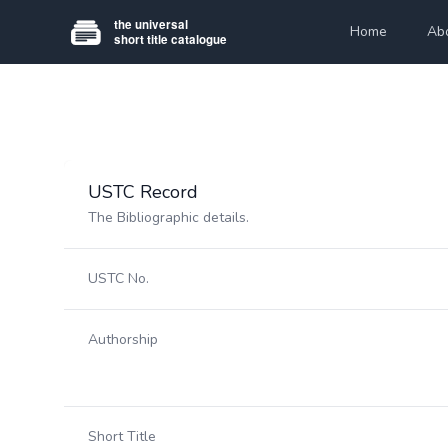
Home
Ab
USTC Record
The Bibliographic details.
USTC No.
Authorship
Short Title