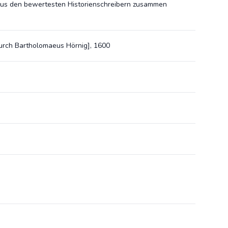
 aus den bewertesten Historienschreibern zusammen
 durch Bartholomaeus Hörnig], 1600