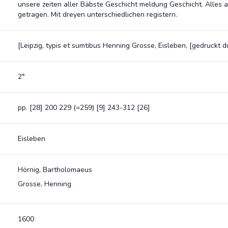
unsere zeiten aller Bäbste Geschicht meldung Geschicht. Alles
getragen. Mit dreyen unterschiedlichen registern.
[Leipzig, typis et sumtibus Henning Grosse, Eisleben, [gedruckt
2°
pp. [28] 200 229 (=259) [9] 243-312 [26]
Eisleben
Hörnig, Bartholomaeus
Grosse, Henning
1600