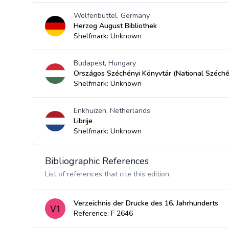
Wolfenbüttel, Germany
Herzog August Bibliothek
Shelfmark: Unknown
Budapest, Hungary
Országos Széchényi Könyvtár (National Széchén
Shelfmark: Unknown
Enkhuizen, Netherlands
Librije
Shelfmark: Unknown
Bibliographic References
List of references that cite this edition.
Verzeichnis der Drucke des 16. Jahrhunderts
Reference: F 2646