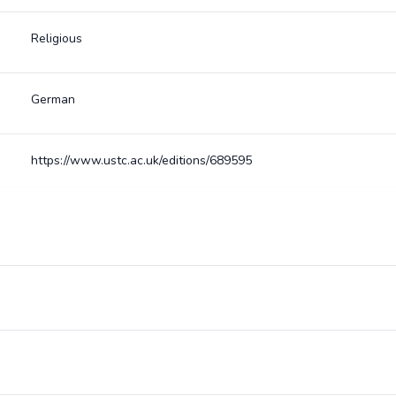
Religious
German
https://www.ustc.ac.uk/editions/689595