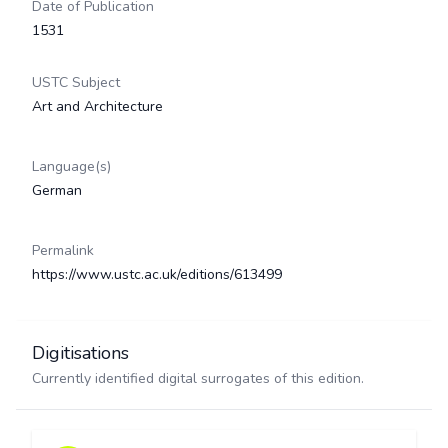
Date of Publication
1531
USTC Subject
Art and Architecture
Language(s)
German
Permalink
https://www.ustc.ac.uk/editions/613499
Digitisations
Currently identified digital surrogates of this edition.