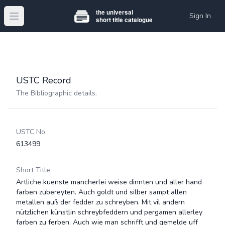
Sign In
Open main menu
USTC Record
The Bibliographic details.
USTC No.
613499
Short Title
Artliche kuenste mancherlei weise dinnten und aller hand
farben zubereyten. Auch goldt und silber sampt allen
metallen auß der fedder zu schreyben. Mit vil andern
nützlichen künstlin schreybfeddern und pergamen allerley
farben zu ferben. Auch wie man schrifft und gemelde uff