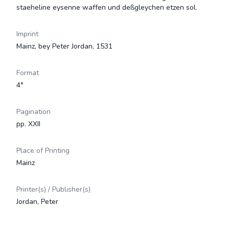
staeheline eysenne waffen und deßgleychen etzen sol.
Imprint
Mainz, bey Peter Jordan, 1531
Format
4°
Pagination
pp. XXII
Place of Printing
Mainz
Printer(s) / Publisher(s)
Jordan, Peter