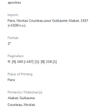
apostres
Imprint
Paris, Nicolas Cousteau pour Guillaume Alabat, 1537
(=1538 n.s.).
Format
2°
Pagination
ff. [9] 169 [=167] [1]; [8] 218 [1]
Place of Printing
Paris
Printer(s) / Publisher(s)
Alabat, Guillaume
Cousteau, Nicolas