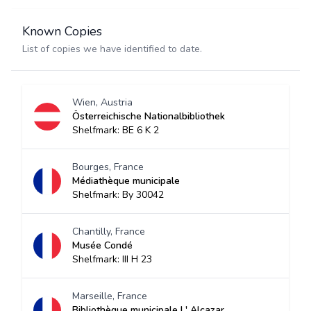
Known Copies
List of copies we have identified to date.
Wien, Austria
Österreichische Nationalbibliothek
Shelfmark: BE 6 K 2
Bourges, France
Médiathèque municipale
Shelfmark: By 30042
Chantilly, France
Musée Condé
Shelfmark: III H 23
Marseille, France
Bibliothèque municipale L' Alcazar