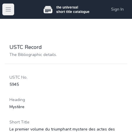
Sign In
Open main menu
USTC Record
The Bibliographic details.
USTC No.
5945
Heading
Mystère
Short Title
Le premier volume du triumphant mystere des actes des