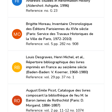
Andrews Studies in Reformation History
(Aldershot: Ashgate, 1996)
Reference: no. G 23
Brigitte Moreau, Inventaire Chronologique
des Éditions Parisiennes du XVIe siècle
(Paris: Service des Travaux Historiques de
la Ville de Paris, 1972-2010)
Reference: vol. 5 pp. 282 no. 908
Louis Desgraves, Henri Michel, et al.,
Répertoire bibliographique des livres
imprimés en France au seizième siècle
(Baden-Baden: V. Koerner, 1968-1980)
Reference: vol. 29 pp. 37 no. 1
August Emile Picot, Catalogue des livres
composant la bibliothèque de feu M. le
Baron James de Rothschild (Paris: D.
Morgand, 1884-1887)
Reference: vol. 2 pp. 11-12 no. 1074