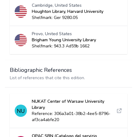
Cambridge, United States
Houghton Library, Harvard University
Shelfmark: Ger 9280.05
Provo, United States
Brigham Young University Library
Shelfmark: 943.3 Ad59b 1662
Bibliographic References
List of references that cite this edition.
NUKAT Center of Warsaw University
Library
Reference: 306a3a01-38b2-4ee5-8796-
af3ca4abfe20
OPAC SBN (Catalogo del servizio