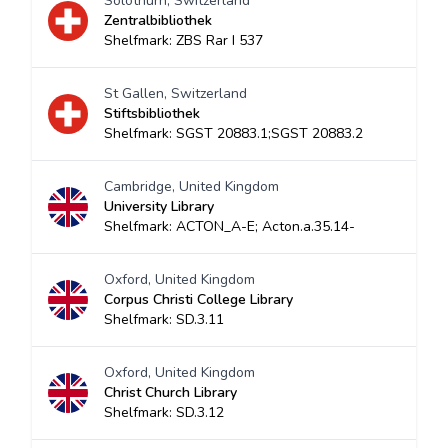
Solothurn, Switzerland
Zentralbibliothek
Shelfmark: ZBS Rar I 537
St Gallen, Switzerland
Stiftsbibliothek
Shelfmark: SGST 20883.1;SGST 20883.2
Cambridge, United Kingdom
University Library
Shelfmark: ACTON_A-E; Acton.a.35.14-
Oxford, United Kingdom
Corpus Christi College Library
Shelfmark: SD.3.11
Oxford, United Kingdom
Christ Church Library
Shelfmark: SD.3.12