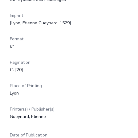
Imprint
[Lyon, Etienne Gueynard, 1529]
Format
8°
Pagination
ff. [20]
Place of Printing
Lyon
Printer(s) / Publisher(s)
Gueynard, Etienne
Date of Publication