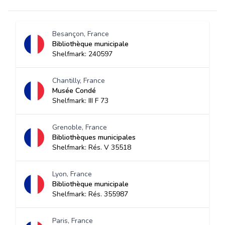
Besançon, France
Bibliothèque municipale
Shelfmark: 240597
Chantilly, France
Musée Condé
Shelfmark: III F 73
Grenoble, France
Bibliothèques municipales
Shelfmark: Rés. V 35518
Lyon, France
Bibliothèque municipale
Shelfmark: Rés. 355987
Paris, France