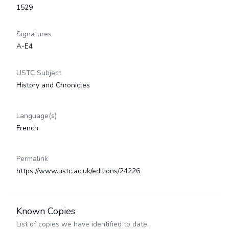
1529
Signatures
A-E4
USTC Subject
History and Chronicles
Language(s)
French
Permalink
https://www.ustc.ac.uk/editions/24226
Known Copies
List of copies we have identified to date.